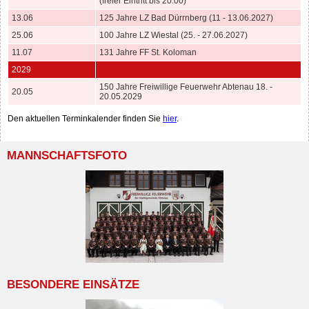
(freier Eintritt bis 20:00)
13.06
125 Jahre LZ Bad Dürrnberg (11 - 13.06.2027)
25.06
100 Jahre LZ Wiestal (25. - 27.06.2027)
11.07
131 Jahre FF St. Koloman
2029
150 Jahre Freiwillige Feuerwehr Abtenau 18. -
20.05
20.05.2029
Den aktuellen Terminkalender finden Sie
hier
.
MANNSCHAFTSFOTO
BESONDERE EINSÄTZE