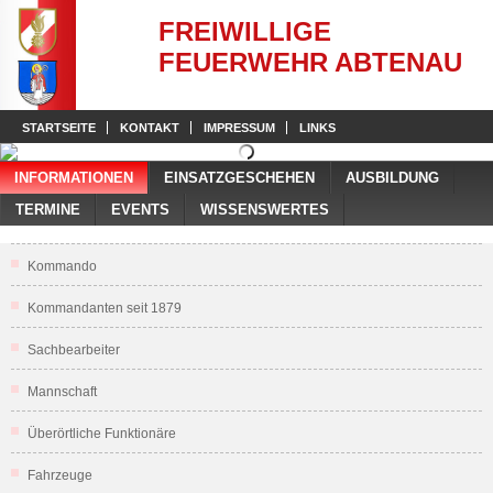
FREIWILLIGE
FEUERWEHR ABTENAU
STARTSEITE
KONTAKT
IMPRESSUM
LINKS
INFORMATIONEN
EINSATZGESCHEHEN
AUSBILDUNG
TERMINE
EVENTS
WISSENSWERTES
Kommando
Kommandanten seit 1879
Sachbearbeiter
Mannschaft
Überörtliche Funktionäre
Fahrzeuge