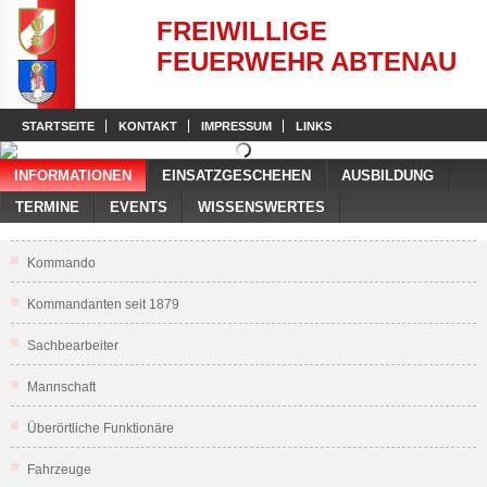
FREIWILLIGE
FEUERWEHR ABTENAU
STARTSEITE
KONTAKT
IMPRESSUM
LINKS
INFORMATIONEN
EINSATZGESCHEHEN
AUSBILDUNG
TERMINE
EVENTS
WISSENSWERTES
Kommando
Kommandanten seit 1879
Sachbearbeiter
Mannschaft
Überörtliche Funktionäre
Fahrzeuge