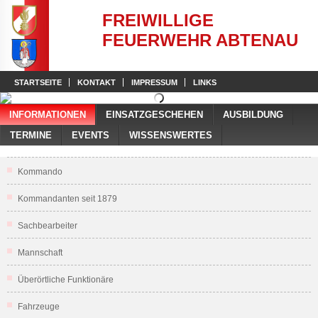
FREIWILLIGE
FEUERWEHR ABTENAU
STARTSEITE
KONTAKT
IMPRESSUM
LINKS
INFORMATIONEN
EINSATZGESCHEHEN
AUSBILDUNG
TERMINE
EVENTS
WISSENSWERTES
Kommando
Kommandanten seit 1879
Sachbearbeiter
Mannschaft
Überörtliche Funktionäre
Fahrzeuge