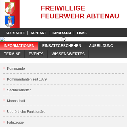
FREIWILLIGE
FEUERWEHR ABTENAU
STARTSEITE
KONTAKT
IMPRESSUM
LINKS
INFORMATIONEN
EINSATZGESCHEHEN
AUSBILDUNG
TERMINE
EVENTS
WISSENSWERTES
Kommando
Kommandanten seit 1879
Sachbearbeiter
Mannschaft
Überörtliche Funktionäre
Fahrzeuge