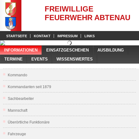
FREIWILLIGE
FEUERWEHR ABTENAU
STARTSEITE
KONTAKT
IMPRESSUM
LINKS
INFORMATIONEN
EINSATZGESCHEHEN
AUSBILDUNG
TERMINE
EVENTS
WISSENSWERTES
Kommando
Kommandanten seit 1879
Sachbearbeiter
Mannschaft
Überörtliche Funktionäre
Fahrzeuge