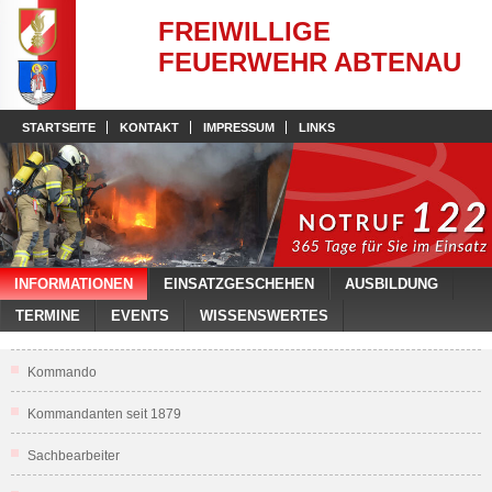
FREIWILLIGE
FEUERWEHR ABTENAU
STARTSEITE
KONTAKT
IMPRESSUM
LINKS
INFORMATIONEN
EINSATZGESCHEHEN
AUSBILDUNG
TERMINE
EVENTS
WISSENSWERTES
Kommando
Kommandanten seit 1879
Sachbearbeiter