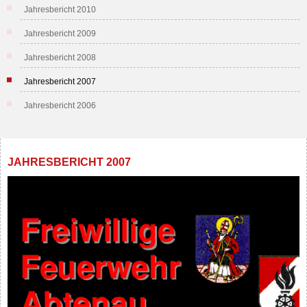
Jahresbericht 2010
Jahresbericht 2009
Jahresbericht 2008
Jahresbericht 2007
Jahresbericht 2006
JAHRESBERICHT 2007