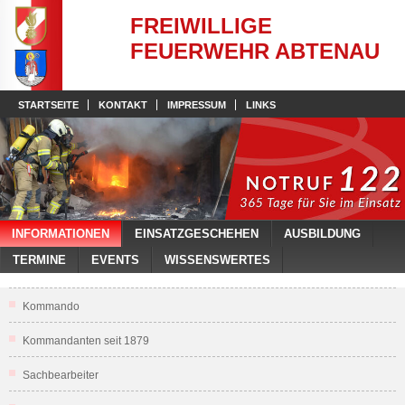
FREIWILLIGE
FEUERWEHR ABTENAU
STARTSEITE
KONTAKT
IMPRESSUM
LINKS
INFORMATIONEN
EINSATZGESCHEHEN
AUSBILDUNG
TERMINE
EVENTS
WISSENSWERTES
Kommando
Kommandanten seit 1879
Sachbearbeiter