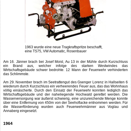
1963 wurde eine neue Tragkraftspritze beschafft,
eine TS75, VW Automatic, Rosenbauer
Am 16. Jänner brach bei Josef Moisl, Au 13 in der Mühle durch Kurzschluss
ein Brand aus, welcher infolge des starken Westwindes das
Wirtschaftsgebäude schwer bedrohte. 12 Mann der Feuerwehr verhinderten
das Schlimmste.
Am 29. November brach im Seetrattengut des Gsenger Lorenz in Hallseiten 6
wiederum durch Kurzschluss ein verheerendes Feuer aus, das das Wohnhaus
völlig einäscherte. Durch den Einsatz der Feuerwehr konnten lediglich das
Wirtschaftsgebäude und der naheliegende Hochwald gerettet werden. Die
Wasserversorgung war äußerst schwierig, eine unzureichende Menge konnte
über eine Entfernung von 450m von der Seehoflacke entnommen werden. Für
die Wasserförderung wurden auch Feuerwehrmänner aus Voglau und
Annaberg eingesetzt.
1964