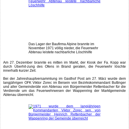
Das Lager der Baufirma Alpine brannte im
November 1971 völlig nieder, die Feuerwehr
Abtenau leistete nachbarliche Löschhilfe
Am 27. Dezember brannte es mitten im Markt, der Kiosk der Fa. Kopp war
durch Überhit-zung des Ofens in Brand geraten, die Feuerwehr löschte
innerhalb kurzer Zeit.
Bei der Jahreshauptversammlung im Gasthof Post am 27. März wurde dem
langjährigen OFK Viktor Zorec im Beisein von Bezirkskommandant Buttinger
und aller Gemeinderäte von Abtenau von Bürgermeister Rettenbacher für die
Verdienste um das Feuerwehrwesen der Wappenring der Marktgemeinde
Abtenau überreicht.