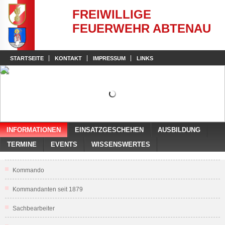
FREIWILLIGE
FEUERWEHR ABTENAU
STARTSEITE
KONTAKT
IMPRESSUM
LINKS
INFORMATIONEN
EINSATZGESCHEHEN
AUSBILDUNG
TERMINE
EVENTS
WISSENSWERTES
Kommando
Kommandanten seit 1879
Sachbearbeiter