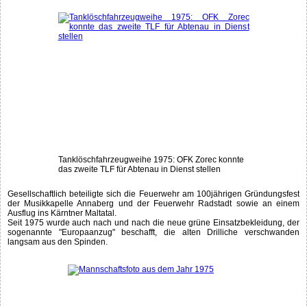
Tanklöschfahrzeugweihe 1975: OFK Zorec konnte
das zweite TLF für Abtenau in Dienst stellen
Gesellschaftlich beteiligte sich die Feuerwehr am 100jährigen Gründungsfest
der Musikkapelle Annaberg und der Feuerwehr Radstadt sowie an einem
Ausflug ins Kärntner Maltatal.
Seit 1975 wurde auch nach und nach die neue grüne Einsatzbekleidung, der
sogenannte "Europaanzug" beschafft, die alten Drilliche verschwanden
langsam aus den Spinden.