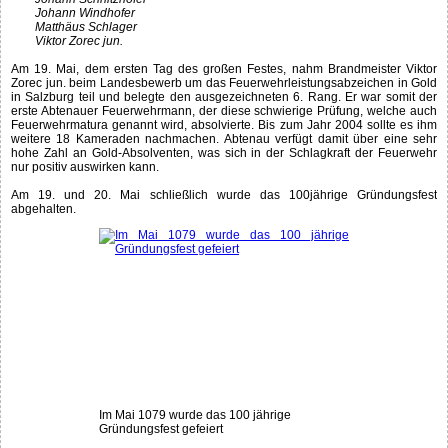
Johann Windhofer
Matthäus Schlager
Viktor Zorec jun.
Am 19. Mai, dem ersten Tag des großen Festes, nahm Brandmeister Viktor
Zorec jun. beim Landesbewerb um das Feuerwehrleistungsabzeichen in Gold
in Salzburg teil und belegte den ausgezeichneten 6. Rang. Er war somit der
erste Abtenauer Feuerwehrmann, der diese schwierige Prüfung, welche auch
Feuerwehrmatura genannt wird, absolvierte. Bis zum Jahr 2004 sollte es ihm
weitere 18 Kameraden nachmachen. Abtenau verfügt damit über eine sehr
hohe Zahl an Gold-Absolventen, was sich in der Schlagkraft der Feuerwehr
nur positiv auswirken kann.
Am 19. und 20. Mai schließlich wurde das 100jährige Gründungsfest
abgehalten.
Im Mai 1079 wurde das 100 jährige
Gründungsfest gefeiert