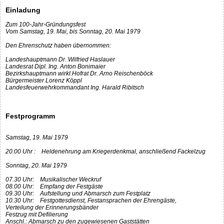
Einladung
Zum 100-Jahr-Gründungsfest
Vom Samstag, 19. Mai, bis Sonntag, 20. Mai 1979
Den Ehrenschutz haben übernommen:
Landeshauptmann Dr. Wilfried Haslauer
Landesrat Dipl. Ing. Anton Bonimaier
Bezirkshauptmann wirkl.Hofrat Dr. Arno Reischenböck
Bürgermeister Lorenz Köppl
Landesfeuerwehrkommandant Ing. Harald Ribitsch
Festprogramm
Samstag, 19. Mai 1979
20.00 Uhr : Heldenehrung am Kriegerdenkmal, anschließend Fackelzug
Sonntag, 20. Mai 1979
07.30 Uhr: Musikalischer Weckruf
08.00 Uhr: Empfang der Festgäste
09.30 Uhr: Aufstellung und Abmarsch zum Festplatz
10.30 Uhr: Festgottesdienst, Festansprachen der Ehrengäste,
Verteilung der Erinnerungsbänder
Festzug mit Defilierung
Anschl.: Abmarsch zu den zugewiesenen Gaststätten