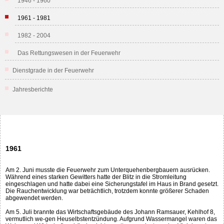
1946 - 1960
1961 - 1981
1982 - 2004
Das Rettungswesen in der Feuerwehr
Dienstgrade in der Feuerwehr
Jahresberichte
1961
Am 2. Juni musste die Feuerwehr zum Unterquehenbergbauern ausrücken.
Während eines starken Gewitters hatte der Blitz in die Stromleitung
eingeschlagen und hatte dabei eine Sicherungstafel im Haus in Brand gesetzt.
Die Rauchentwicklung war beträchtlich, trotzdem konnte größerer Schaden
abgewendet werden.
Am 5. Juli brannte das Wirtschaftsgebäude des Johann Ramsauer, Kehlhof 8,
vermutlich we-gen Heuselbstentzündung. Aufgrund Wassermangel waren das