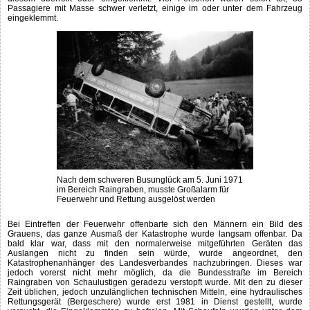
Passagiere mit Masse schwer verletzt, einige im oder unter dem Fahrzeug
eingeklemmt.
Nach dem schweren Busunglück am 5. Juni 1971
im Bereich Raingraben, musste Großalarm für
Feuerwehr und Rettung ausgelöst werden
Bei Eintreffen der Feuerwehr offenbarte sich den Männern ein Bild des
Grauens, das ganze Ausmaß der Katastrophe wurde langsam offenbar. Da
bald klar war, dass mit den normalerweise mitgeführten Geräten das
Auslangen nicht zu finden sein würde, wurde angeordnet, den
Katastrophenanhänger des Landesverbandes nachzubringen. Dieses war
jedoch vorerst nicht mehr möglich, da die Bundesstraße im Bereich
Raingraben von Schaulustigen geradezu verstopft wurde. Mit den zu dieser
Zeit üblichen, jedoch unzulänglichen technischen Mitteln, eine hydraulisches
Rettungsgerät (Bergeschere) wurde erst 1981 in Dienst gestellt, wurde