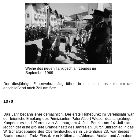
Weihe des neuen Tanklöschfahrzeuges im
September 1969
Der diesjährige Feuerwehrausflug führte in die Liechtensteinklamm und
anschließend nach Zell am See.
1970
Das Jahr begann eher gemächlich. Der erste Höhepunkt im Vereinsjahr war
der feierliche Empfang des Primizianten Pater Albert Wieser, des langjährigen
Kooperators und Pfarrers von Abtenau, am 4. Juli. Bereits am 14. Juli stand
jedoch der erste größere Brandeinsatz des Jahres an. Durch Blitzschlag in das
Wirtschaftsgebäude des Oberleinbachgutes in Leitenhaus 23, war dieses in
Brand geraten. Trotz Einsatz von Kräften aus Abtenau, Voglau und Annaberg