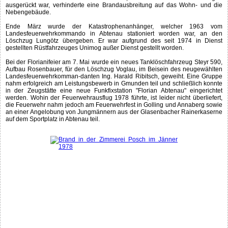
ausgerückt war, verhinderte eine Brandausbreitung auf das Wohn- und die
Nebengebäude.
Ende März wurde der Katastrophenanhänger, welcher 1963 vom
Landesfeuerwehrkommando in Abtenau stationiert worden war, an den
Löschzug Lungötz übergeben. Er war aufgrund des seit 1974 in Dienst
gestellten Rüstfahrzeuges Unimog außer Dienst gestellt worden.
Bei der Florianifeier am 7. Mai wurde ein neues Tanklöschfahrzeug Steyr 590,
Aufbau Rosenbauer, für den Löschzug Voglau, im Beisein des neugewählten
Landesfeuerwehrkomman-danten Ing. Harald Ribitsch, geweiht. Eine Gruppe
nahm erfolgreich am Leistungsbewerb in Gmunden teil und schließlich konnte
in der Zeugstätte eine neue Funkfixstation "Florian Abtenau" eingerichtet
werden. Wohin der Feuerwehrausflug 1978 führte, ist leider nicht überliefert,
die Feuerwehr nahm jedoch am Feuerwehrfest in Golling und Annaberg sowie
an einer Angelobung von Jungmännern aus der Glasenbacher Rainerkaserne
auf dem Sportplatz in Abtenau teil.