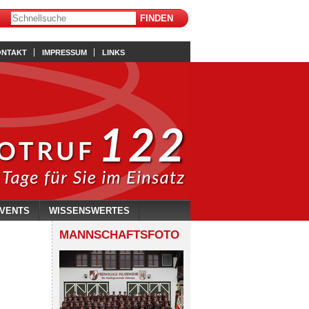
ONTAKT
IMPRESSUM
LINKS
VENTS
WISSENSWERTES
MANNSCHAFTSFOTO