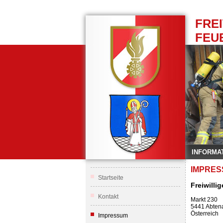
FRE
FEU
INFORMA
IMPRE
Startseite
Freiwilli
Kontakt
Markt 230
5441 Abten
Österreich
Impressum