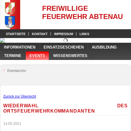
FREIWILLIGE
FEUERWEHR ABTENAU
STARTSEITE
KONTAKT
IMPRESSUM
LINKS
INFORMATIONEN
EINSATZGESCHEHEN
AUSBILDUNG
TERMINE
EVENTS
WISSENSWERTES
Eventarchiv
Zurück zur Übersicht
WIEDERWAHL DES
ORTSFEUERWEHRKOMMANDANTEN
14.05.2021