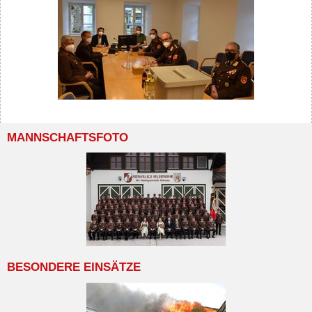
MANNSCHAFTSFOTO
BESONDERE EINSÄTZE