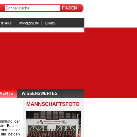
ONTAKT
IMPRESSUM
LINKS
VENTS
WISSENSWERTES
MANNSCHAFTSFOTO
ammlung der
in Bachler
derem unser
, die beiden