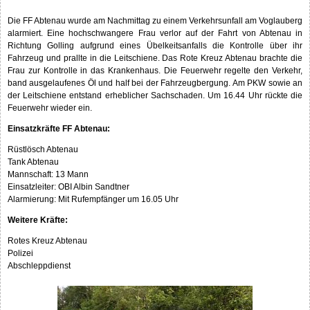
Die FF Abtenau wurde am Nachmittag zu einem Verkehrsunfall am Voglauberg
alarmiert. Eine hochschwangere Frau verlor auf der Fahrt von Abtenau in
Richtung Golling aufgrund eines Übelkeitsanfalls die Kontrolle über ihr
Fahrzeug und prallte in die Leitschiene. Das Rote Kreuz Abtenau brachte die
Frau zur Kontrolle in das Krankenhaus. Die Feuerwehr regelte den Verkehr,
band ausgelaufenes Öl und half bei der Fahrzeugbergung. Am PKW sowie an
der Leitschiene entstand erheblicher Sachschaden. Um 16.44 Uhr rückte die
Feuerwehr wieder ein.
Einsatzkräfte FF Abtenau:
Rüstlösch Abtenau
Tank Abtenau
Mannschaft: 13 Mann
Einsatzleiter: OBI Albin Sandtner
Alarmierung: Mit Rufempfänger um 16.05 Uhr
Weitere Kräfte:
Rotes Kreuz Abtenau
Polizei
Abschleppdienst