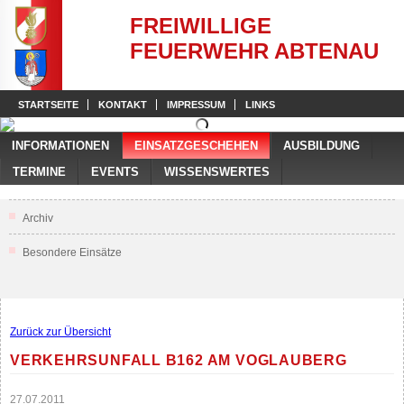
FREIWILLIGE
FEUERWEHR ABTENAU
STARTSEITE
KONTAKT
IMPRESSUM
LINKS
INFORMATIONEN
EINSATZGESCHEHEN
AUSBILDUNG
TERMINE
EVENTS
WISSENSWERTES
Archiv
Besondere Einsätze
Zurück zur Übersicht
VERKEHRSUNFALL B162 AM VOGLAUBERG
27.07.2011