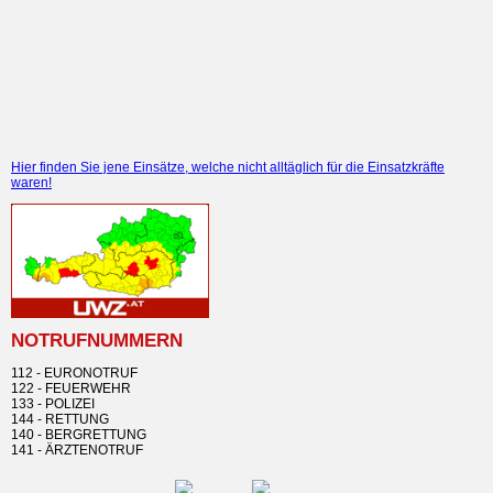
MANNSCHAFTSFOTO
BESONDERE EINSÄTZE