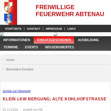
FREIWILLIGE
FEUERWEHR ABTENAU
STARTSEITE
KONTAKT
IMPRESSUM
LINKS