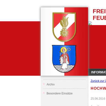
FRE
FEU
INFORMA
Zurück zur 
Archiv
HOCHW
Besondere Einsätze
25.06.2016