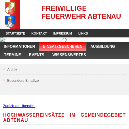
FREIWILLIGE
FEUERWEHR ABTENAU
STARTSEITE
KONTAKT
IMPRESSUM
LINKS
INFORMATIONEN
EINSATZGESCHEHEN
AUSBILDUNG
TERMINE
EVENTS
WISSENSWERTES
Archiv
Besondere Einsätze
Zurück zur Übersicht
HOCHWASSEREINSÄTZE IM GEMEINDEGEBIET
ABTENAU