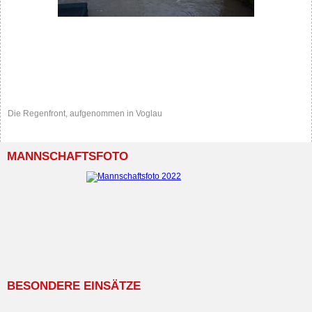
Die Regenfront, aufgenommen in Voglau
MANNSCHAFTSFOTO
BESONDERE EINSÄTZE