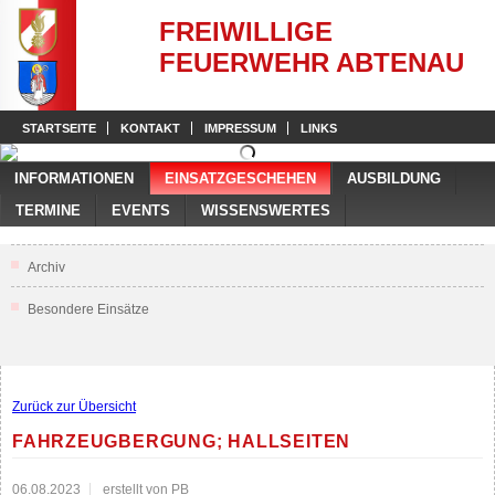
FREIWILLIGE
FEUERWEHR ABTENAU
STARTSEITE
KONTAKT
IMPRESSUM
LINKS
INFORMATIONEN
EINSATZGESCHEHEN
AUSBILDUNG
TERMINE
EVENTS
WISSENSWERTES
Archiv
Besondere Einsätze
Zurück zur Übersicht
FAHRZEUGBERGUNG; HALLSEITEN
06.08.2023
erstellt von PB