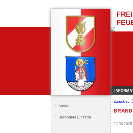
FRE
FEU
INFORMA
Zurück zur 
Archiv
BRAND
Besondere Einsätze
12.08.2025