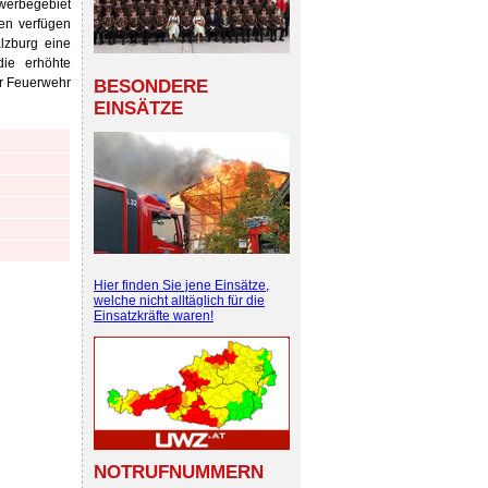
erbegebiet
en verfügen
lzburg eine
die erhöhte
er Feuerwehr
BESONDERE
EINSÄTZE
Hier finden Sie jene Einsätze,
welche nicht alltäglich für die
Einsatzkräfte waren!
NOTRUFNUMMERN