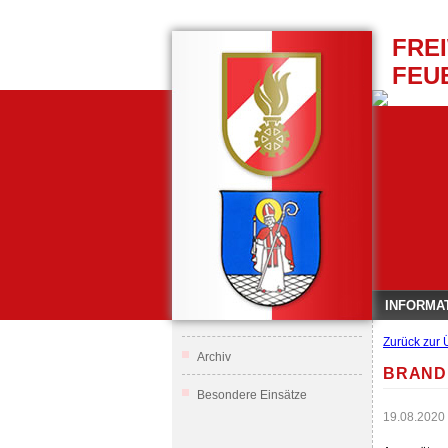
FRE
FEU
INFORMA
Zurück zur 
Archiv
BRAND
Besondere Einsätze
19.08.2020