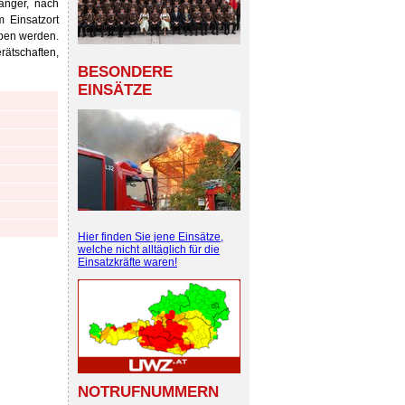
änger, nach
 Einsatzort
eben werden.
ätschaften,
BESONDERE
EINSÄTZE
Hier finden Sie jene Einsätze,
welche nicht alltäglich für die
Einsatzkräfte waren!
NOTRUFNUMMERN