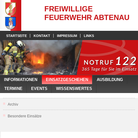
FREIWILLIGE
FEUERWEHR ABTENAU
STARTSEITE
KONTAKT
IMPRESSUM
LINKS
INFORMATIONEN
EINSATZGESCHEHEN
AUSBILDUNG
TERMINE
EVENTS
WISSENSWERTES
Archiv
Besondere Einsätze