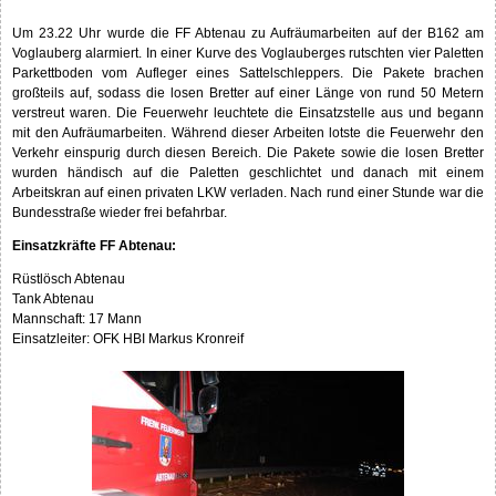
Um 23.22 Uhr wurde die FF Abtenau zu Aufräumarbeiten auf der B162 am
Voglauberg alarmiert. In einer Kurve des Voglauberges rutschten vier Paletten
Parkettboden vom Aufleger eines Sattelschleppers. Die Pakete brachen
großteils auf, sodass die losen Bretter auf einer Länge von rund 50 Metern
verstreut waren. Die Feuerwehr leuchtete die Einsatzstelle aus und begann
mit den Aufräumarbeiten. Während dieser Arbeiten lotste die Feuerwehr den
Verkehr einspurig durch diesen Bereich. Die Pakete sowie die losen Bretter
wurden händisch auf die Paletten geschlichtet und danach mit einem
Arbeitskran auf einen privaten LKW verladen. Nach rund einer Stunde war die
Bundesstraße wieder frei befahrbar.
Einsatzkräfte FF Abtenau:
Rüstlösch Abtenau
Tank Abtenau
Mannschaft: 17 Mann
Einsatzleiter: OFK HBI Markus Kronreif