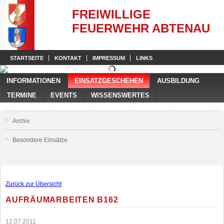
FREIWILLIGE
FEUERWEHR ABTENAU
STARTSEITE
KONTAKT
IMPRESSUM
LINKS
INFORMATIONEN
EINSATZGESCHEHEN
AUSBILDUNG
TERMINE
EVENTS
WISSENSWERTES
Archiv
Besondere Einsätze
Zurück zur Übersicht
AUFRÄUMARBEITEN B162
12.07.2011