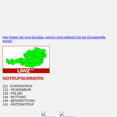
Hier finden Sie jene Einsätze, welche nicht alltäglich für die Einsatzkräfte
waren!
NOTRUFNUMMERN
112 - EURONOTRUF
122 - FEUERWEHR
133 - POLIZEI
144 - RETTUNG
140 - BERGRETTUNG
141 - ÄRZTENOTRUF