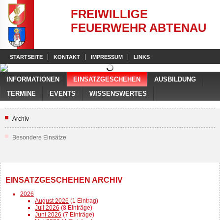
FREIWILLIGE
FEUERWEHR ABTENAU
STARTSEITE
KONTAKT
IMPRESSUM
LINKS
INFORMATIONEN
EINSATZGESCHEHEN
AUSBILDUNG
TERMINE
EVENTS
WISSENSWERTES
Archiv
Besondere Einsätze
EINSATZGESCHEHEN ARCHIV
2026
August 2026
(1 Eintrag)
Juli 2026
(8 Einträge)
Juni 2026
(7 Einträge)