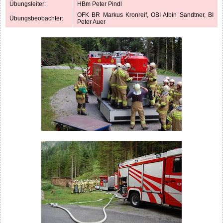
Übungsleiter:
HBm Peter Pindl
OFK BR Markus Kronreif, OBI Albin Sandtner, BI
Übungsbeobachter:
Peter Auer