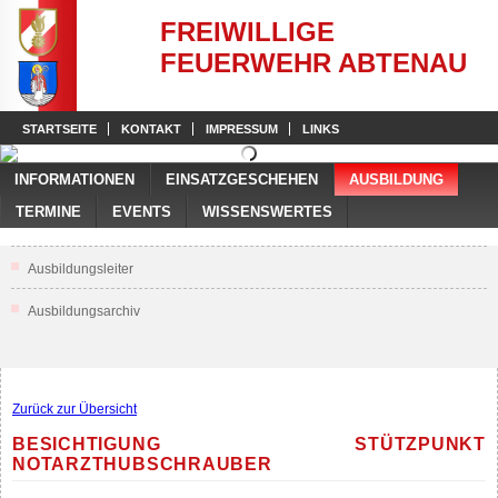
FREIWILLIGE
FEUERWEHR ABTENAU
STARTSEITE
KONTAKT
IMPRESSUM
LINKS
INFORMATIONEN
EINSATZGESCHEHEN
AUSBILDUNG
TERMINE
EVENTS
WISSENSWERTES
Ausbildungsleiter
Ausbildungsarchiv
Zurück zur Übersicht
BESICHTIGUNG STÜTZPUNKT
NOTARZTHUBSCHRAUBER