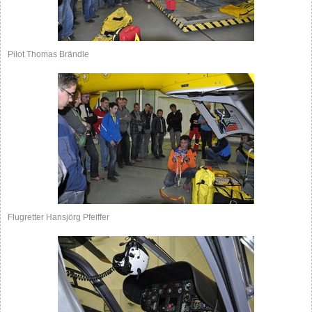
Pilot Thomas Brändle
Flugretter Hansjörg Pfeiffer