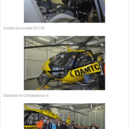
Cockpit Eurocopter EC135
Sitzprobe im Christophorus 6