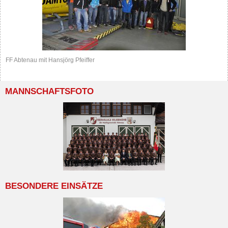
FF Abtenau mit Hansjörg Pfeiffer
MANNSCHAFTSFOTO
BESONDERE EINSÄTZE