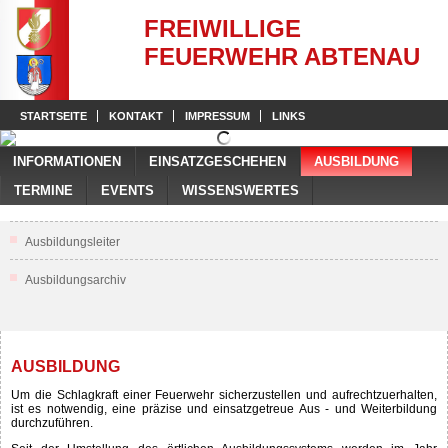
FREIWILLIGE
FEUERWEHR ABTENAU
STARTSEITE
KONTAKT
IMPRESSUM
LINKS
INFORMATIONEN
EINSATZGESCHEHEN
AUSBILDUNG
TERMINE
EVENTS
WISSENSWERTES
Ausbildungsleiter
Ausbildungsarchiv