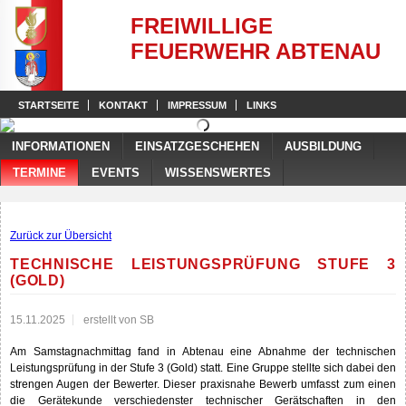
FREIWILLIGE
FEUERWEHR ABTENAU
STARTSEITE
KONTAKT
IMPRESSUM
LINKS
INFORMATIONEN
EINSATZGESCHEHEN
AUSBILDUNG
TERMINE
EVENTS
WISSENSWERTES
Zurück zur Übersicht
TECHNISCHE LEISTUNGSPRÜFUNG STUFE 3
(GOLD)
15.11.2025
erstellt von SB
Am Samstagnachmittag fand in Abtenau eine Abnahme der technischen
Leistungsprüfung in der Stufe 3 (Gold) statt. Eine Gruppe stellte sich dabei den
strengen Augen der Bewerter. Dieser praxisnahe Bewerb umfasst zum einen
die Gerätekunde verschiedenster technischer Gerätschaften in den