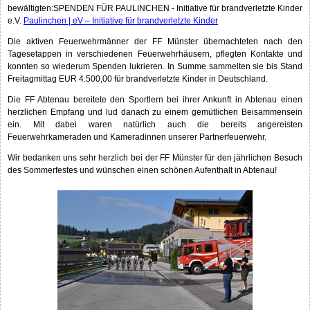
bewältigten:SPENDEN FÜR PAULINCHEN - Initiative für brandverletzte Kinder
e.V.
Paulinchen | eV – Initiative für brandverletzte Kinder
Die aktiven Feuerwehrmänner der FF Münster übernachteten nach den
Tagesetappen in verschiedenen Feuerwehrhäusern, pflegten Kontakte und
konnten so wiederum Spenden lukrieren. In Summe sammelten sie bis Stand
Freitagmittag EUR 4.500,00 für brandverletzte Kinder in Deutschland.
Die FF Abtenau bereitete den Sportlern bei ihrer Ankunft in Abtenau einen
herzlichen Empfang und lud danach zu einem gemütlichen Beisammensein
ein. Mit dabei waren natürlich auch die bereits angereisten
Feuerwehrkameraden und Kameradinnen unserer Partnerfeuerwehr.
Wir bedanken uns sehr herzlich bei der FF Münster für den jährlichen Besuch
des Sommerfestes und wünschen einen schönen Aufenthalt in Abtenau!