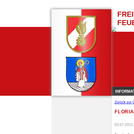
FRE
FEU
INFORMA
Zurück zur 
FLORIA
03.07.2021