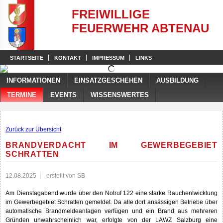
FREIWILLIGE
FEUERWEHR ABTENAU
STARTSEITE
KONTAKT
IMPRESSUM
LINKS
INFORMATIONEN
EINSATZGESCHEHEN
AUSBILDUNG
TERMINE
EVENTS
WISSENSWERTES
Zurück zur Übersicht
BRANDVERDACHT IM GEWERBEGEBIET
SCHRATTEN
12.08.2025
erstellt von SB
Am Dienstagabend wurde über den Notruf 122 eine starke Rauchentwicklung
im Gewerbegebiet Schratten gemeldet. Da alle dort ansässigen Betriebe über
automatische Brandmeldeanlagen verfügen und ein Brand aus mehreren
Gründen unwahrscheinlich war, erfolgte von der LAWZ Salzburg eine