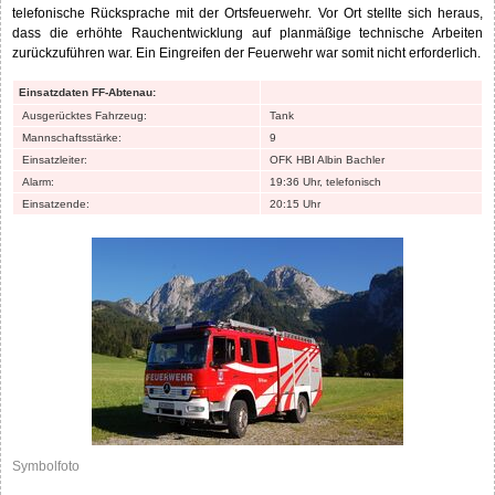
telefonische Rücksprache mit der Ortsfeuerwehr. Vor Ort stellte sich heraus,
dass die erhöhte Rauchentwicklung auf planmäßige technische Arbeiten
zurückzuführen war. Ein Eingreifen der Feuerwehr war somit nicht erforderlich.
Einsatzdaten FF-Abtenau:
Ausgerücktes Fahrzeug:
Tank
Mannschaftsstärke:
9
Einsatzleiter:
OFK HBI Albin Bachler
Alarm:
19:36 Uhr, telefonisch
Einsatzende:
20:15 Uhr
Symbolfoto