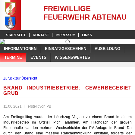
FREIWILLIGE
FEUERWEHR ABTENAU
STARTSEITE
KONTAKT
IMPRESSUM
LINKS
INFORMATIONEN
EINSATZGESCHEHEN
AUSBILDUNG
TERMINE
EVENTS
WISSENSWERTES
Zurück zur Übersicht
BRAND INDUSTRIEBETRIEB; GEWERBEGEBIET
GRUB
11.06.2021
erstellt von PB
Am Freitagmittag wurde der Löschzug Voglau zu einem Brand in einem
Industriebetrieb im Ortsteil Pichl alarmiert. Am Flachdach der großen
Firmenhalle standen mehrere Wechselrichter der PV Anlage in Brand. Da
durch den Brand eine massive Rauchentwicklung entstand, forderte der