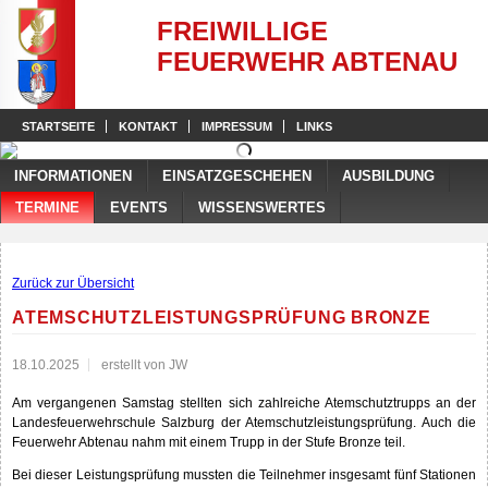
FREIWILLIGE
FEUERWEHR ABTENAU
STARTSEITE
KONTAKT
IMPRESSUM
LINKS
INFORMATIONEN
EINSATZGESCHEHEN
AUSBILDUNG
TERMINE
EVENTS
WISSENSWERTES
Zurück zur Übersicht
ATEMSCHUTZLEISTUNGSPRÜFUNG BRONZE
18.10.2025
erstellt von JW
Am vergangenen Samstag stellten sich zahlreiche Atemschutztrupps an der
Landesfeuerwehrschule Salzburg der Atemschutzleistungsprüfung. Auch die
Feuerwehr Abtenau nahm mit einem Trupp in der Stufe Bronze teil.
Bei dieser Leistungsprüfung mussten die Teilnehmer insgesamt fünf Stationen